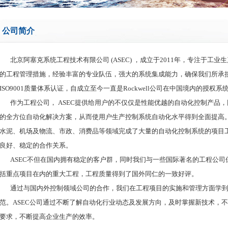
公司简介
北京阿塞克系统工程技术有限公司 (ASEC) ，成立于2011年，专注于工
的工程管理措施，经验丰富的专业队伍，强大的系统集成能力，确保我们所承
ISO9001质量体系认证，自成立至今一直是Rockwell公司在中国境内的授权
作为工程公司， ASEC提供给用户的不仅仅是性能优越的自动化控制产品
的全方位自动化解决方案，从而使用户生产控制系统自动化水平得到全面提高
水泥、机场及物流、市政、消费品等领域完成了大量的自动化控制系统的项目
良好、稳定的合作关系。
ASEC不但在国内拥有稳定的客户群，同时我们与一些国际著名的工程公司
括重点项目在内的重大工程，工程质量得到了国外同仁的一致好评。
通过与国内外控制领域公司的合作，我们在工程项目的实施和管理方面学到
范。ASEC公司通过不断了解自动化行业动态及发展方向，及时掌握新技术，
要求，不断提高企业生产的效率。